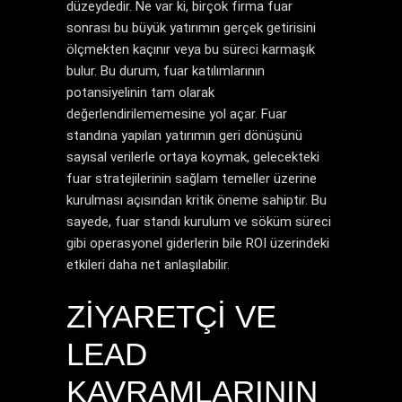
düzeydedir. Ne var ki, birçok firma fuar
sonrası bu büyük yatırımın gerçek getirisini
ölçmekten kaçınır veya bu süreci karmaşık
bulur. Bu durum, fuar katılımlarının
potansiyelinin tam olarak
değerlendirilememesine yol açar. Fuar
standına yapılan yatırımın geri dönüşünü
sayısal verilerle ortaya koymak, gelecekteki
fuar stratejilerinin sağlam temeller üzerine
kurulması açısından kritik öneme sahiptir. Bu
sayede,
fuar standı kurulum ve söküm süreci
gibi operasyonel giderlerin bile ROI üzerindeki
etkileri daha net anlaşılabilir.
ZIYARETÇI VE
LEAD
KAVRAMLARININ