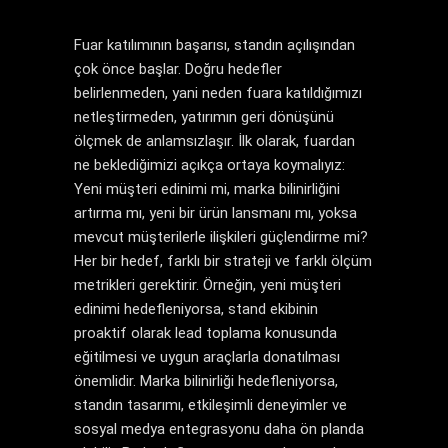
Fuar katılımının başarısı, standın açılışından
çok önce başlar. Doğru hedefler
belirlenmeden, yani neden fuara katıldığımızı
netleştirmeden, yatırımın geri dönüşünü
ölçmek de anlamsızlaşır. İlk olarak, fuardan
ne beklediğimizi açıkça ortaya koymalıyız:
Yeni müşteri edinimi mi, marka bilinirliğini
artırma mı, yeni bir ürün lansmanı mı, yoksa
mevcut müşterilerle ilişkileri güçlendirme mi?
Her bir hedef, farklı bir strateji ve farklı ölçüm
metrikleri gerektirir. Örneğin, yeni müşteri
edinimi hedefleniyorsa, stand ekibinin
proaktif olarak lead toplama konusunda
eğitilmesi ve uygun araçlarla donatılması
önemlidir. Marka bilinirliği hedefleniyorsa,
standın tasarımı, etkileşimli deneyimler ve
sosyal medya entegrasyonu daha ön planda