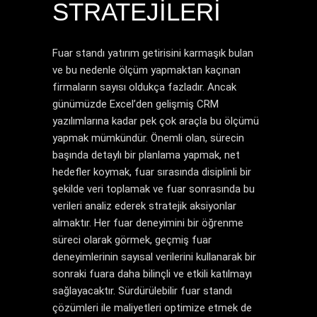
STRATEJILERI
Fuar standı yatırım getirisini karmaşık bulan
ve bu nedenle ölçüm yapmaktan kaçınan
firmaların sayısı oldukça fazladır. Ancak
günümüzde Excel’den gelişmiş CRM
yazılımlarına kadar pek çok araçla bu ölçümü
yapmak mümkündür. Önemli olan, sürecin
başında detaylı bir planlama yapmak, net
hedefler koymak, fuar sırasında disiplinli bir
şekilde veri toplamak ve fuar sonrasında bu
verileri analiz ederek stratejik aksiyonlar
almaktır. Her fuar deneyimini bir öğrenme
süreci olarak görmek, geçmiş fuar
deneyimlerinin sayısal verilerini kullanarak bir
sonraki fuara daha bilinçli ve etkili katılmayı
sağlayacaktır.
Sürdürülebilir fuar standı
çözümleri
ile maliyetleri optimize etmek de