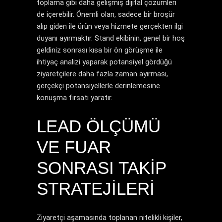
toplama gibi daha gelişmiş dijital çözümleri
de içerebilir. Önemli olan, sadece bir broşür
alıp giden ile ürün veya hizmete gerçekten ilgi
duyanı ayırmaktır. Stand ekibinin, genel bir hoş
geldiniz sonrası kısa bir ön görüşme ile
ihtiyaç analizi yaparak potansiyel gördüğü
ziyaretçilere daha fazla zaman ayırması,
gerçekçi potansiyellerle derinlemesine
konuşma fırsatı yaratır.
LEAD ÖLÇÜMÜ
VE FUAR
SONRASI TAKIP
STRATEJILERI
Ziyaretçi aşamasında toplanan nitelikli kişiler,