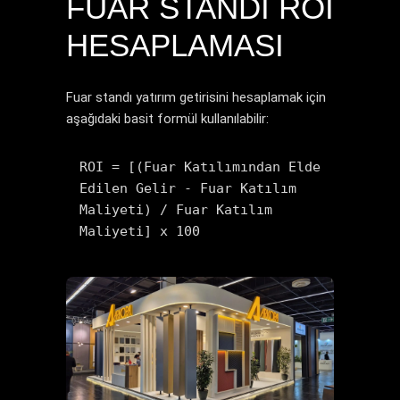
FUAR STANDI ROI
HESAPLAMASI
Fuar standı yatırım getirisini hesaplamak için
aşağıdaki basit formül kullanılabilir:
ROI = [(Fuar Katılımından Elde 
Edilen Gelir - Fuar Katılım 
Maliyeti) / Fuar Katılım 
Maliyeti] x 100