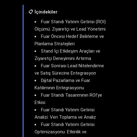
📋 İçindekiler
Fuar Standı Yatırım Getirisi (ROI)
Ölçümü: Ziyaretçi ve Lead Yönetimi
Fuar Öncesi Hedef Belirleme ve
Planlama Stratejileri
Stand İçi Etkileşim Araçları ve
Ziyaretçi Deneyimini Artırma
Fuar Sonrası Lead Nitelendirme
ve Satış Sürecine Entegrasyon
Dijital Pazarlama ve Fuar
Katılımının Entegrasyonu
Fuar Standı Tasarımının ROI’ye
Etkisi
Fuar Standı Yatırım Getirisi
Analizi: Veri Toplama ve Analiz
Fuar Standı Yatırım Getirisi
Optimizasyonu: Etkinlik ve