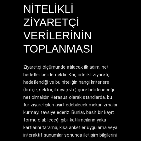
NITELIKLI
ZIYARETÇI
VERILERININ
TOPLANMASI
Ziyaretçi ölçümünde atılacak ilk adım, net
hedefler belirlemektir. Kaç nitelikli ziyaretçi
hedeflendiği ve bu niteliğin hangi kriterlere
(bütçe, sektör, ihtiyaç vb.) göre belirleneceği
net olmalıdır. Kerasus olarak standlarda, bu
tür ziyaretçileri ayırt edebilecek mekanizmalar
kurmayı tavsiye ederiz. Bunlar, basit bir kayıt
formu olabileceği gibi, katılımcıların yaka
kartlarını tarama, kısa anketler uygulama veya
interaktif sunumlar sonunda iletişim bilgilerini