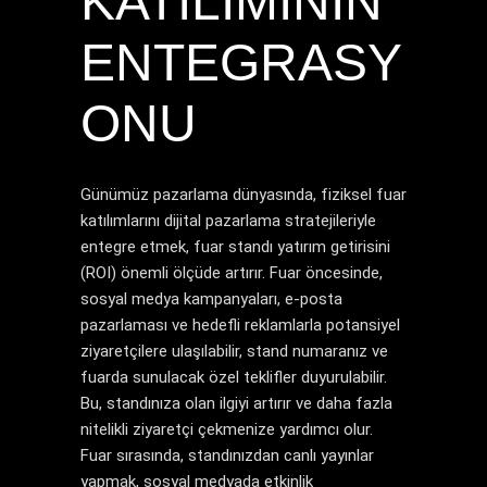
KATILIMININ
ENTEGRASY
ONU
Günümüz pazarlama dünyasında, fiziksel fuar
katılımlarını dijital pazarlama stratejileriyle
entegre etmek, fuar standı yatırım getirisini
(ROI) önemli ölçüde artırır. Fuar öncesinde,
sosyal medya kampanyaları, e-posta
pazarlaması ve hedefli reklamlarla potansiyel
ziyaretçilere ulaşılabilir, stand numaranız ve
fuarda sunulacak özel teklifler duyurulabilir.
Bu, standınıza olan ilgiyi artırır ve daha fazla
nitelikli ziyaretçi çekmenize yardımcı olur.
Fuar sırasında, standınızdan canlı yayınlar
yapmak, sosyal medyada etkinlik