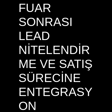
FUAR
SONRASI
LEAD
NITELENDIR
ME VE SATIŞ
SÜRECINE
ENTEGRASY
ON