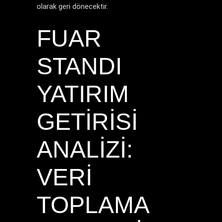
olarak geri dönecektir.
FUAR
STANDI
YATIRIM
GETIRISI
ANALIZI:
VERI
TOPLAMA