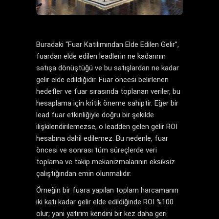
Buradaki “Fuar Katılımından Elde Edilen Gelir”,
fuardan elde edilen leadlerin ne kadarının
satışa dönüştüğü ve bu satışlardan ne kadar
gelir elde edildiğidir. Fuar öncesi belirlenen
hedefler ve fuar sırasında toplanan veriler, bu
hesaplama için kritik öneme sahiptir. Eğer bir
lead fuar etkinliğiyle doğru bir şekilde
ilişkilendirilemezse, o leadden gelen gelir ROI
hesabına dahil edilemez. Bu nedenle, fuar
öncesi ve sonrası tüm süreçlerde veri
toplama ve takip mekanizmalarının eksiksiz
çalıştığından emin olunmalıdır.
Örneğin bir fuara yapılan toplam harcamanın
iki katı kadar gelir elde edildiğinde ROI %100
olur; yani yatırım kendini bir kez daha geri