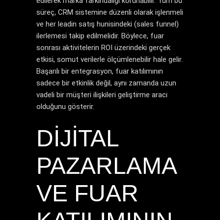
edilerek marka farkındalığı korunabilir. Tüm bu
süreç, CRM sistemine düzenli olarak işlenmeli
ve her leadin satış hunisindeki (sales funnel)
ilerlemesi takip edilmelidir. Böylece, fuar
sonrası aktivitelerin ROI üzerindeki gerçek
etkisi, somut verilerle ölçümlenebilir hale gelir.
Başarılı bir entegrasyon, fuar katılımının
sadece bir etkinlik değil, aynı zamanda uzun
vadeli bir müşteri ilişkileri geliştirme aracı
olduğunu gösterir.
DIJITAL
PAZARLAMA
VE FUAR