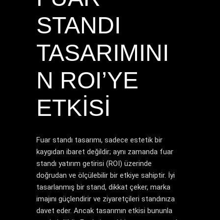
STANDI
TASARIMINI
N ROI’YE
ETKISI
Fuar standı tasarımı, sadece estetik bir
kaygıdan ibaret değildir; aynı zamanda fuar
standı yatırım getirisi (ROI) üzerinde
doğrudan ve ölçülebilir bir etkiye sahiptir. İyi
tasarlanmış bir stand, dikkat çeker, marka
imajını güçlendirir ve ziyaretçileri standınıza
davet eder. Ancak tasarımın etkisi bununla