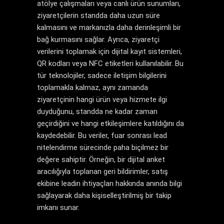
atölye çalışmaları veya canlı ürün sunumları,
ziyaretçilerin standda daha uzun süre
kalmasını ve markanızla daha derinleşimli bir
bağ kurmasını sağlar. Ayrıca, ziyaretçi
verilerini toplamak için dijital kayıt sistemleri,
QR kodları veya NFC etiketleri kullanılabilir. Bu
tür teknolojiler, sadece iletişim bilgilerini
toplamakla kalmaz, aynı zamanda
ziyaretçinin hangi ürün veya hizmete ilgi
duyduğunu, standda ne kadar zaman
geçirdiğini ve hangi etkileşimlere katıldığını da
kaydedebilir. Bu veriler, fuar sonrası lead
nitelendirme sürecinde paha biçilmez bir
değere sahiptir. Örneğin, bir dijital anket
aracılığıyla toplanan geri bildirimler, satış
ekibine leadin ihtiyaçları hakkında anında bilgi
sağlayarak daha kişiselleştirilmiş bir takip
imkanı sunar.