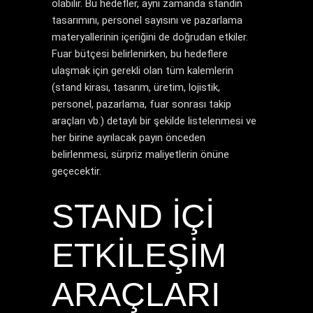
olabilir. Bu hedefler, aynı zamanda standın
tasarımını, personel sayısını ve pazarlama
materyallerinin içeriğini de doğrudan etkiler.
Fuar bütçesi belirlenirken, bu hedeflere
ulaşmak için gerekli olan tüm kalemlerin
(stand kirası, tasarım, üretim, lojistik,
personel, pazarlama, fuar sonrası takip
araçları vb.) detaylı bir şekilde listelenmesi ve
her birine ayrılacak payın önceden
belirlenmesi, sürpriz maliyetlerin önüne
geçecektir.
STAND İÇI
ETKILEŞIM
ARAÇLARI