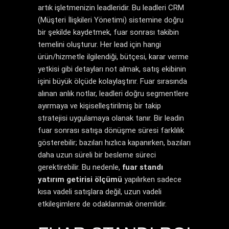
artık işletmenizin leadleridir. Bu leadleri CRM
(Müşteri İlişkileri Yönetimi) sistemine doğru
bir şekilde kaydetmek, fuar sonrası takibin
temelini oluşturur. Her lead için hangi
ürün/hizmetle ilgilendiği, bütçesi, karar verme
yetkisi gibi detayları not almak, satış ekibinin
işini büyük ölçüde kolaylaştırır. Fuar sırasında
alınan anlık notlar, leadleri doğru segmentlere
ayırmaya ve kişiselleştirilmiş bir takip
stratejisi uygulamaya olanak tanır. Bir leadin
fuar sonrası satışa dönüşme süresi farklılık
gösterebilir; bazıları hızlıca kapanırken, bazıları
daha uzun süreli bir besleme süreci
gerektirebilir. Bu nedenle,
fuar standı
yatırım getirisi ölçümü
yapılırken sadece
kısa vadeli satışlara değil, uzun vadeli
etkileşimlere de odaklanmak önemlidir.