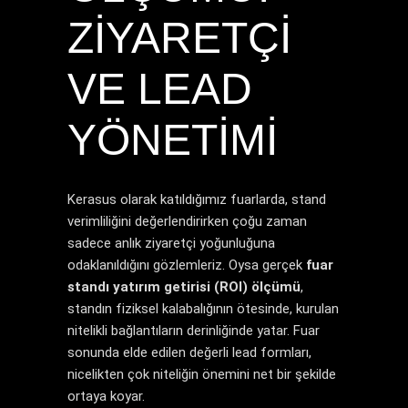
ZIYARETÇI
VE LEAD
YÖNETIMI
Kerasus olarak katıldığımız fuarlarda, stand
verimliliğini değerlendirirken çoğu zaman
sadece anlık ziyaretçi yoğunluğuna
odaklanıldığını gözlemleriz. Oysa gerçek
fuar
standı yatırım getirisi (ROI) ölçümü
,
standın fiziksel kalabalığının ötesinde, kurulan
nitelikli bağlantıların derinliğinde yatar. Fuar
sonunda elde edilen değerli lead formları,
nicelikten çok niteliğin önemini net bir şekilde
ortaya koyar.