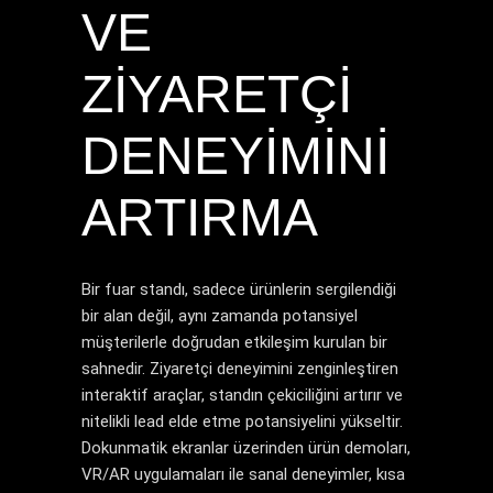
VE
ZIYARETÇI
DENEYIMINI
ARTIRMA
Bir fuar standı, sadece ürünlerin sergilendiği
bir alan değil, aynı zamanda potansiyel
müşterilerle doğrudan etkileşim kurulan bir
sahnedir. Ziyaretçi deneyimini zenginleştiren
interaktif araçlar, standın çekiciliğini artırır ve
nitelikli lead elde etme potansiyelini yükseltir.
Dokunmatik ekranlar üzerinden ürün demoları,
VR/AR uygulamaları ile sanal deneyimler, kısa