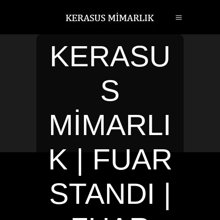
KERASU
S
MIMARLI
K | FUAR
STANDI |