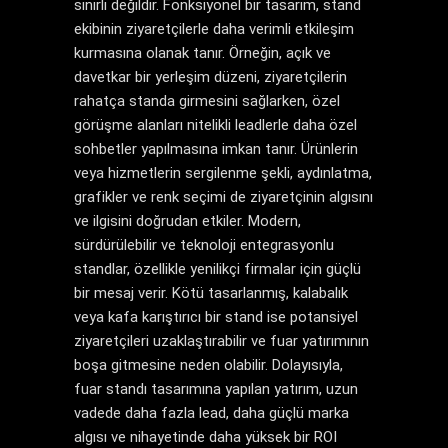
sınırlı değildir. Fonksiyonel bir tasarım, stand
ekibinin ziyaretçilerle daha verimli etkileşim
kurmasına olanak tanır. Örneğin, açık ve
davetkar bir yerleşim düzeni, ziyaretçilerin
rahatça standa girmesini sağlarken, özel
görüşme alanları nitelikli leadlerle daha özel
sohbetler yapılmasına imkan tanır. Ürünlerin
veya hizmetlerin sergilenme şekli, aydınlatma,
grafikler ve renk seçimi de ziyaretçinin algısını
ve ilgisini doğrudan etkiler. Modern,
sürdürülebilir ve teknoloji entegrasyonlu
standlar, özellikle yenilikçi firmalar için güçlü
bir mesaj verir. Kötü tasarlanmış, kalabalık
veya kafa karıştırıcı bir stand ise potansiyel
ziyaretçileri uzaklaştırabilir ve fuar yatırımının
boşa gitmesine neden olabilir. Dolayısıyla,
fuar standı tasarımına yapılan yatırım, uzun
vadede daha fazla lead, daha güçlü marka
algısı ve nihayetinde daha yüksek bir ROI