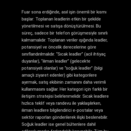
Fuar sona erdiğinde, asıl işin önemli bir kısmı
başlar: Toplanan leadlerin etkin bir şekilde
yönetilmesi ve satışa dönüştürülmesi. Bu
süreç, sadece bir telefon görüşmesiyle sınırlı
kalmamalıdır. Toplanan veriler ışığında leadler,
potansiyel ve öncelik derecelerine göre
sınıflandırılmalıdır. “Sıcak leadler” (acil ihtiyaç
duyanlar), “ılıman leadler” (gelecekte
potansiyeli olanlar) ve “soğuk leadler” (bilgi
amaçlı ziyaret edenler) gibi kategorilere
ayırmak, satış ekibinin zamanını daha verimli
kullanmasını sağlar. Her kategori için farklı bir
iletişim stratejisi belirlenmelidir. Sıcak leadlere
hızlıca teklif veya randevu ile yaklaşılırken,
ılıman leadlere bilgilendirici e-postalar veya
sektör raporları gönderilerek ilişki beslenebilir.
Soğuk leadler ise genel bültenlere dahil