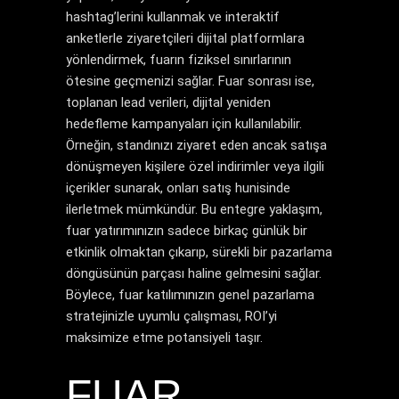
hashtag’lerini kullanmak ve interaktif
anketlerle ziyaretçileri dijital platformlara
yönlendirmek, fuarın fiziksel sınırlarının
ötesine geçmenizi sağlar. Fuar sonrası ise,
toplanan lead verileri, dijital yeniden
hedefleme kampanyaları için kullanılabilir.
Örneğin, standınızı ziyaret eden ancak satışa
dönüşmeyen kişilere özel indirimler veya ilgili
içerikler sunarak, onları satış hunisinde
ilerletmek mümkündür. Bu entegre yaklaşım,
fuar yatırımınızın sadece birkaç günlük bir
etkinlik olmaktan çıkarıp, sürekli bir pazarlama
döngüsünün parçası haline gelmesini sağlar.
Böylece, fuar katılımınızın genel pazarlama
stratejinizle uyumlu çalışması, ROI’yi
maksimize etme potansiyeli taşır.
FUAR