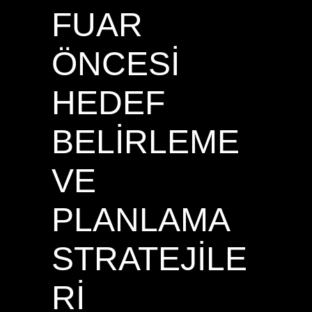
FUAR
ÖNCESI
HEDEF
BELIRLEME
VE
PLANLAMA
STRATEJILE
RI