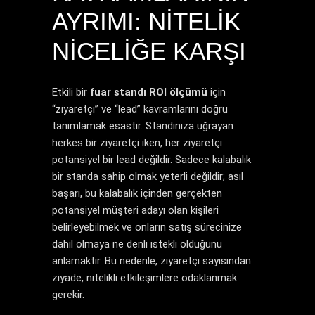
AYRIMI: NITELIK
NICELIĞE KARŞI
Etkili bir
fuar standı ROI ölçümü
için
“ziyaretçi” ve “lead” kavramlarını doğru
tanımlamak esastır. Standınıza uğrayan
herkes bir ziyaretçi iken, her ziyaretçi
potansiyel bir lead değildir. Sadece kalabalık
bir standa sahip olmak yeterli değildir; asıl
başarı, bu kalabalık içinden gerçekten
potansiyel müşteri adayı olan kişileri
belirleyebilmek ve onların satış sürecinize
dahil olmaya ne denli istekli olduğunu
anlamaktır. Bu nedenle, ziyaretçi sayısından
ziyade, nitelikli etkileşimlere odaklanmak
gerekir.