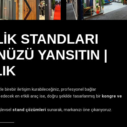
EVTEKS FUARI
KUYUMCUL
LIK STANDLARI
BAŞARI
ÜZÜ YANSITIN |
AUTOMECHANICA FUARI
IK
zle birebir iletişim kurabileceğiniz, profesyonel bağlar
 edecek en etkili araç ise, doğru şekilde tasarlanmış bir
kongre ve
şlevsel
stand çözümleri
sunarak, markanızı öne çıkarıyoruz.
DIZAYN EKOL
INTERMOB FUARI