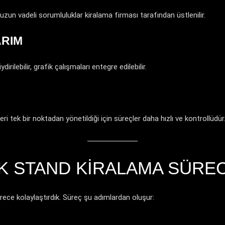
zun vadeli sorumluluklar kiralama firması tarafından üstlenilir.
ARIM
irilebilir, grafik çalışmaları entegre edilebilir.
i tek bir noktadan yönetildiği için süreçler daha hızlı ve kontrollüdür
 STAND KIRALAMA SÜRECI
rece kolaylaştırdık. Süreç şu adımlardan oluşur: