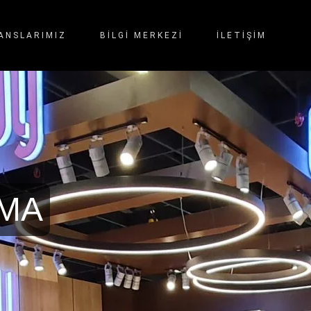
ANSLARIMIZ
BİLGİ MERKEZİ
İLETIŞIM
AMA