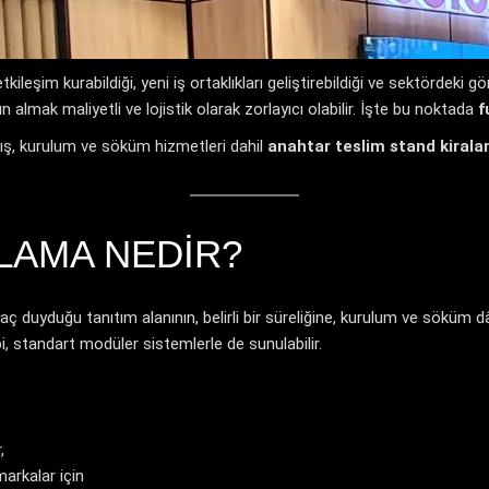
etkileşim kurabildiği, yeni iş ortaklıkları geliştirebildiği ve sektördeki 
n almak maliyetli ve lojistik olarak zorlayıcı olabilir. İşte bu noktada
f
ış, kurulum ve söküm hizmetleri dahil
anahtar teslim stand kiral
LAMA NEDIR?
aç duyduğu tanıtım alanının, belirli bir süreliğine, kurulum ve söküm d
bi, standart modüler sistemlerle de sunulabilir.
,
markalar için