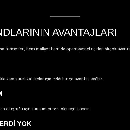
NDLARININ AVANTAJLARI
ma hizmetleri, hem maliyet hem de operasyonel açıdan birçok avanta
e kısa süreli katılımlar için ciddi bütçe avantajı sağlar.
M
n oluştuğu için kurulum süresi oldukça kısadır.
ERDI YOK