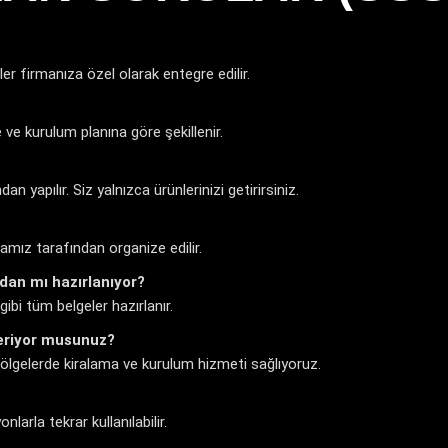
eler firmanıza özel olarak entegre edilir.
 ve kurulum planına göre şekillenir.
 yapılır. Siz yalnızca ürünlerinizi getirirsiniz.
mız tarafından organize edilir.
ızdan mı hazırlanıyor?
 gibi tüm belgeler hazırlanır.
 veriyor musunuz?
 bölgelerde kiralama ve kurulum hizmeti sağlıyoruz.
larla tekrar kullanılabilir.