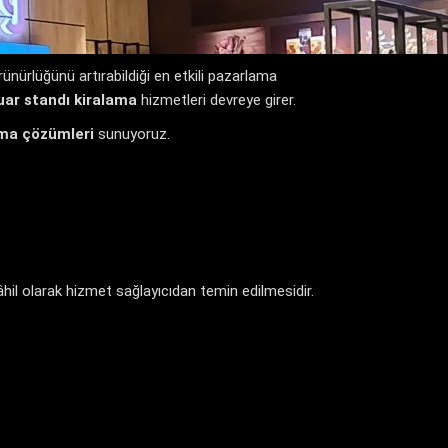
görünürlüğünü artırabildiği en etkili pazarlama
uar standı kiralama
hizmetleri devreye girer.
ama çözümleri
sunuyoruz.
âhil olarak hizmet sağlayıcıdan temin edilmesidir.