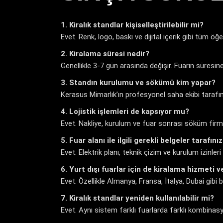
1. Kiralık standlar kişiselleştirilebilir mi?
Evet. Renk, logo, baskı ve dijital içerik gibi tüm öğ
2. Kiralama süresi nedir?
Genellikle 3-7 gün arasında değişir. Fuarın süresine
3. Standın kurulumu ve sökümü kim yapar?
Kerasus Mimarlık’ın profesyonel saha ekibi tarafından
4. Lojistik işlemleri de kapsıyor mu?
Evet. Nakliye, kurulum ve fuar sonrası söküm firma
5. Fuar alanı ile ilgili gerekli belgeler tarafın
Evet. Elektrik planı, teknik çizim ve kurulum izinleri
6. Yurt dışı fuarlar için de kiralama hizmeti
Evet. Özellikle Almanya, Fransa, İtalya, Dubai gibi
7. Kiralık standlar yeniden kullanılabilir mi?
Evet. Aynı sistem farklı fuarlarda farklı kombinasyon