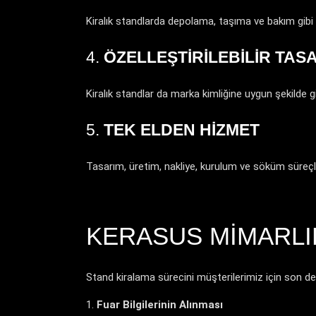
Kiralık standlarda depolama, taşıma ve bakım gibi u
4.
ÖZELLEŞTIRILEBILIR TAS
Kiralık standlar da marka kimliğine uygun şekilde giyd
5.
TEK ELDEN HIZMET
Tasarım, üretim, nakliye, kurulum ve söküm süreçler
KERASUS MIMARLIK
Stand kiralama sürecini müşterilerimiz için son de
Fuar Bilgilerinin Alınması