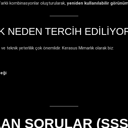
farklı kombinasyonlar oluşturularak,
yeniden kullanılabilir görünü
K NEDEN TERCIH EDILIYO
e teknik yeterlilik çok önemlidir. Kerasus Mimarlık olarak biz:
teği
AN SORULAR (SSS