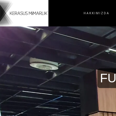
HAKKIMIZDA
FU