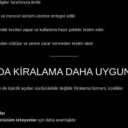
iler tarafımıza iletilir.
ir ve mevcut sistem üzerine entegre edilir.
kli testleri yapar ve kullanıma hazır şekilde teslim eder.
dan sökülür ve yerine zarar vermeden teslim alınır.
A KIRALAMA DAHA UYGU
e lojistik açıdan sürdürülebilir değildir. Kiralama hizmeti, özellikle:
lar
örünüm isteyenler
için daha avantajlıdır.