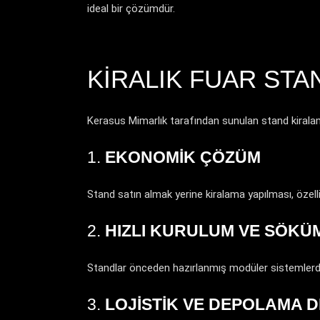
ideal bir çözümdür.
KIRALIK FUAR STA
Kerasus Mimarlık tarafından sunulan stand kirala
1.
EKONOMIK ÇÖZÜM
Stand satın almak yerine kiralama yapılması, özellikl
2.
HIZLI KURULUM VE SÖKÜ
Standlar önceden hazırlanmış modüler sistemlerde
3.
LOJISTIK VE DEPOLAMA D