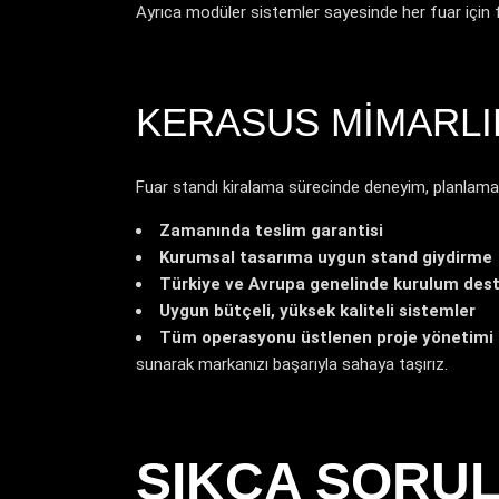
Ayrıca modüler sistemler sayesinde her fuar için 
KERASUS MIMARLI
Fuar standı kiralama sürecinde deneyim, planlama v
Zamanında teslim garantisi
Kurumsal tasarıma uygun stand giydirme
Türkiye ve Avrupa genelinde kurulum des
Uygun bütçeli, yüksek kaliteli sistemler
Tüm operasyonu üstlenen proje yönetimi
sunarak markanızı başarıyla sahaya taşırız.
SIKÇA SORUL