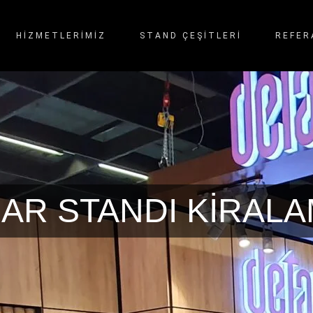
HİZMETLERİMİZ
STAND ÇEŞITLERI
REFER
AR STANDI KIRAL