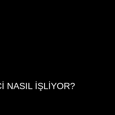
.
 NASIL İŞLIYOR?