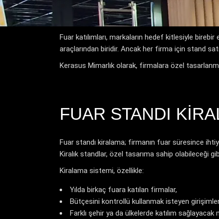
Fuar katılımları, markaların hedef kitlesiyle birebir 
araçlarından biridir. Ancak her firma için stand satı
Kerasus Mimarlık olarak, firmalara özel tasarlanm
FUAR STANDI KIRA
Fuar standı kiralama; firmanın fuar süresince ihtiy
Kiralık standlar, özel tasarıma sahip olabileceği gi
Kiralama sistemi, özellikle:
Yılda birkaç fuara katılan firmalar,
Bütçesini kontrollü kullanmak isteyen girişimler
Farklı şehir ya da ülkelerde katılım sağlayacak 