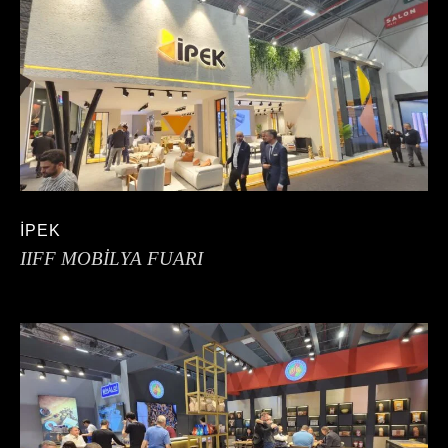
İPEK
IIFF MOBİLYA FUARI