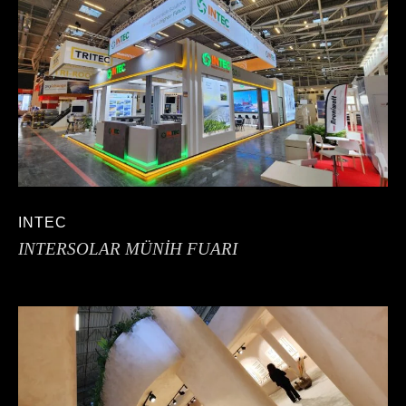
INTEC
INTERSOLAR MÜNİH FUARI