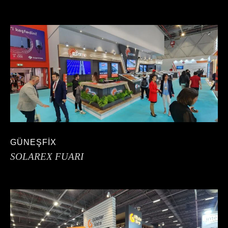
GÜNEŞFİX
SOLAREX FUARI