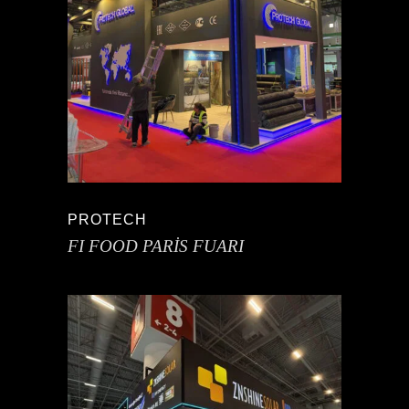
PROTECH
FI FOOD PARİS FUARI