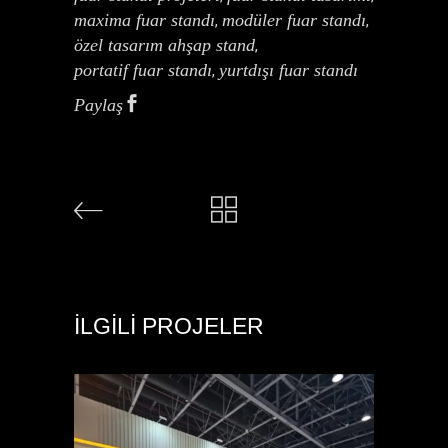
maxima fuar standı
modüler fuar standı
,
,
özel tasarım ahşap stand
,
portatif fuar standı
yurtdışı fuar standı
,
Paylaş
İLGILI PROJELER