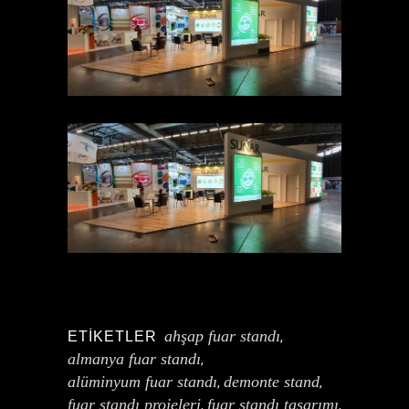
ahşap fuar standı
ETIKETLER
,
almanya fuar standı
,
alüminyum fuar standı
demonte stand
,
,
fuar standı projeleri
fuar standı tasarımı
,
,