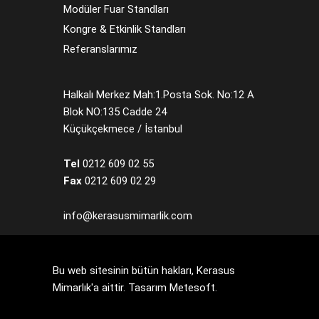
Modüler Fuar Standları
Kongre & Etkinlik Standları
Referanslarımız
Halkalı Merkez Mah:1.Posta Sok. No:12 A
Blok NO:135 Cadde 24
Küçükçekmece / İstanbul
Tel
0212 609 02 55
Fax
0212 609 02 29
info@kerasusmimarlik.com
Bu web sitesinin bütün hakları, Kerasus
Mimarlık'a aittir. Tasarım
Metesoft
.