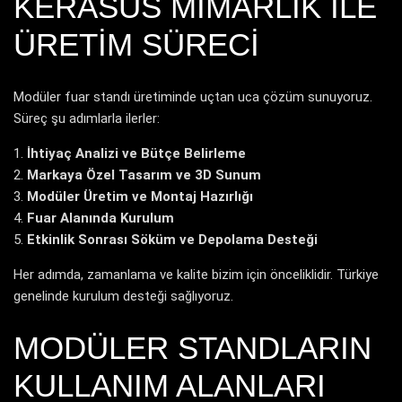
KERASUS MIMARLIK ILE
ÜRETIM SÜRECI
Modüler fuar standı üretiminde uçtan uca çözüm sunuyoruz.
Süreç şu adımlarla ilerler:
İhtiyaç Analizi ve Bütçe Belirleme
Markaya Özel Tasarım ve 3D Sunum
Modüler Üretim ve Montaj Hazırlığı
Fuar Alanında Kurulum
Etkinlik Sonrası Söküm ve Depolama Desteği
Her adımda, zamanlama ve kalite bizim için önceliklidir. Türkiye
genelinde kurulum desteği sağlıyoruz.
MODÜLER STANDLARIN
KULLANIM ALANLARI