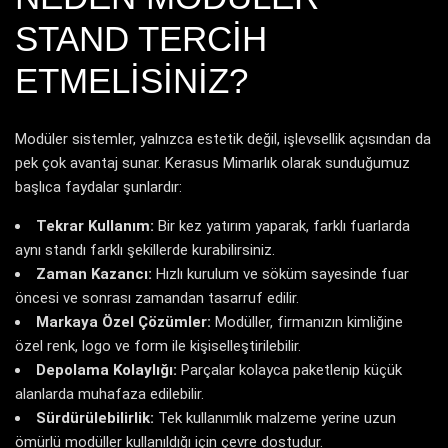
STAND TERCIH
ETMELISINIZ?
Modüler sistemler, yalnızca estetik değil, işlevsellik açısından da
pek çok avantaj sunar. Kerasus Mimarlık olarak sunduğumuz
başlıca faydalar şunlardır:
Tekrar Kullanım:
Bir kez yatırım yaparak, farklı fuarlarda
aynı standı farklı şekillerde kurabilirsiniz.
Zaman Kazancı:
Hızlı kurulum ve söküm sayesinde fuar
öncesi ve sonrası zamandan tasarruf edilir.
Markaya Özel Çözümler:
Modüller, firmanızın kimliğine
özel renk, logo ve form ile kişiselleştirilebilir.
Depolama Kolaylığı:
Parçalar kolayca paketlenip küçük
alanlarda muhafaza edilebilir.
Sürdürülebilirlik:
Tek kullanımlık malzeme yerine uzun
ömürlü modüller kullanıldığı için çevre dostudur.