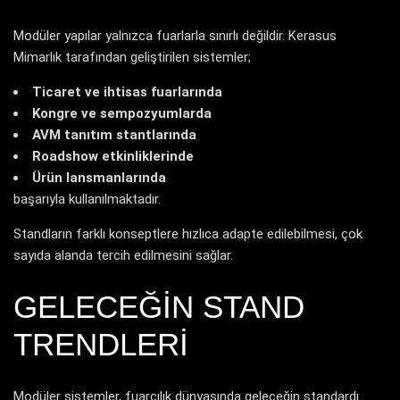
Modüler yapılar yalnızca fuarlarla sınırlı değildir. Kerasus
Mimarlık tarafından geliştirilen sistemler;
Ticaret ve ihtisas fuarlarında
Kongre ve sempozyumlarda
AVM tanıtım stantlarında
Roadshow etkinliklerinde
Ürün lansmanlarında
başarıyla kullanılmaktadır.
Standların farklı konseptlere hızlıca adapte edilebilmesi, çok
sayıda alanda tercih edilmesini sağlar.
GELECEĞIN STAND
TRENDLERI
Modüler sistemler, fuarcılık dünyasında geleceğin standardı