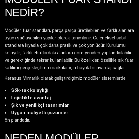
NEDIR?
Modüler fuar standları, parça parça üretilebilen ve farklı alanlara
uyum sağlayabilen yapılar olarak tanımlanır. Geleneksel sabit
standlara kıyasla çok daha pratik ve çok yönlüdür. Kurulumu
kolaydır, farklı ebatlardaki alanlara göre yeniden yapılandırılabilir
ve gerektiğinde tekrar kullanılabilir. Bu özellikler, özellikle sık fuar
katılımı gerçekleştiren markalar için büyük bir avantaj sağlar.
Kerasus Mimarlık olarak geliştirdiğimiz modüler sistemlerde:
Sök-tak kolaylığı
Lojistikte avantaj
Şık ve yenilikçi tasarımlar
Uygun maliyetli çözümler
ön plandadır.
NEDEN MODÜLER