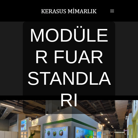
MODÜLE
R FUAR
STANDLA
RI