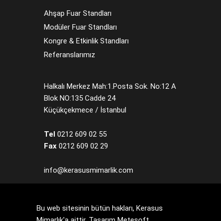
Ahşap Fuar Standları
Modüler Fuar Standları
Kongre & Etkinlik Standları
Referanslarımız
Halkalı Merkez Mah:1.Posta Sok. No:12 A
Blok NO:135 Cadde 24
Küçükçekmece / İstanbul
Tel
0212 609 02 55
Fax
0212 609 02 29
info@kerasusmimarlik.com
Bu web sitesinin bütün hakları, Kerasus
Mimarlık'a aittir. Tasarım
Metesoft
.