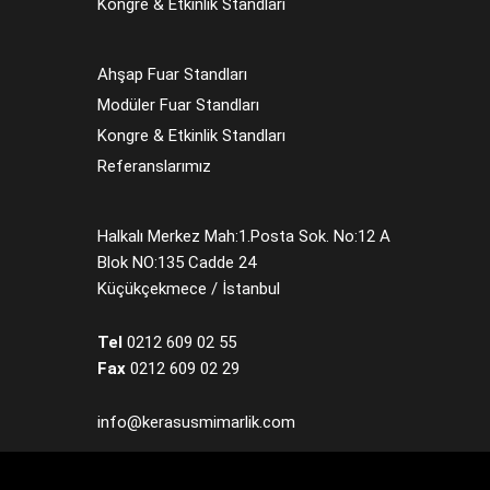
Kongre & Etkinlik Standları
Ahşap Fuar Standları
Modüler Fuar Standları
Kongre & Etkinlik Standları
Referanslarımız
Halkalı Merkez Mah:1.Posta Sok. No:12 A
Blok NO:135 Cadde 24
Küçükçekmece / İstanbul
Tel
0212 609 02 55
Fax
0212 609 02 29
info@kerasusmimarlik.com