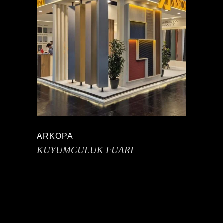
ARKOPA
KUYUMCULUK FUARI