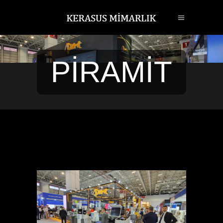
PİRAMİT