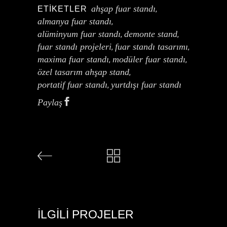
ahşap fuar standı
ETIKETLER
,
almanya fuar standı
,
alüminyum fuar standı
demonte stand
,
,
fuar standı projeleri
fuar standı tasarımı
,
,
maxima fuar standı
modüler fuar standı
,
,
özel tasarım ahşap stand
,
portatif fuar standı
yurtdışı fuar standı
,
Paylaş
İLGILI PROJELER