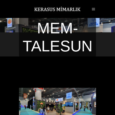
MEM-
TALESUN