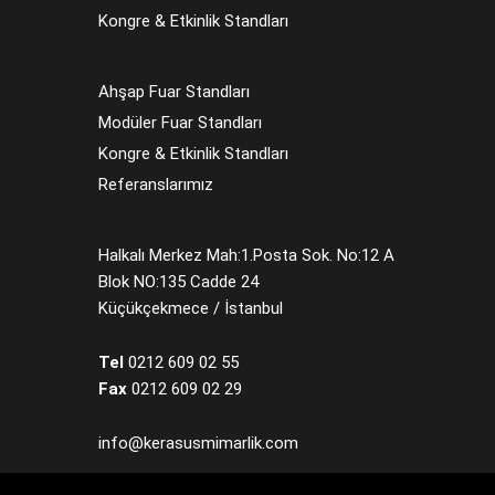
Kongre & Etkinlik Standları
Ahşap Fuar Standları
Modüler Fuar Standları
Kongre & Etkinlik Standları
Referanslarımız
Halkalı Merkez Mah:1.Posta Sok. No:12 A
Blok NO:135 Cadde 24
Küçükçekmece / İstanbul
Tel
0212 609 02 55
Fax
0212 609 02 29
info@kerasusmimarlik.com