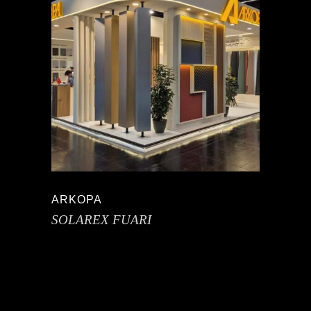
ARKOPA
SOLAREX FUARI