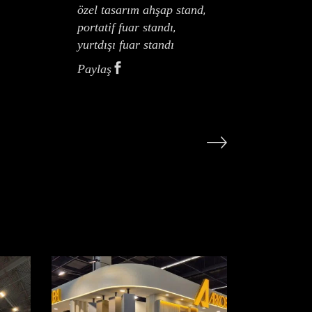
özel tasarım ahşap stand
,
portatif fuar standı
,
yurtdışı fuar standı
Paylaş