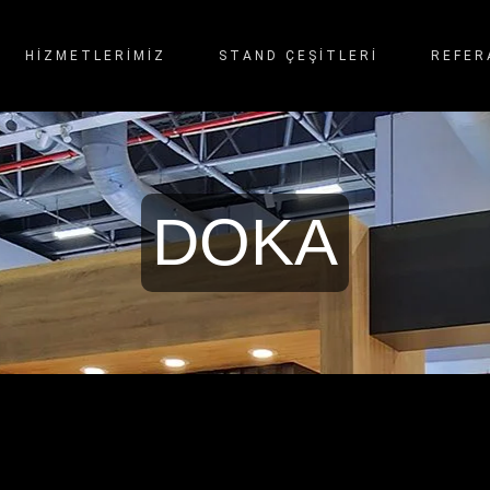
HİZMETLERİMİZ
STAND ÇEŞITLERI
REFER
DOKA