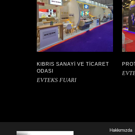
KIBRIS SANAYİ VE TİCARET
PRO
ODASI
EVT
EVTEKS FUARI
Hakkımızda