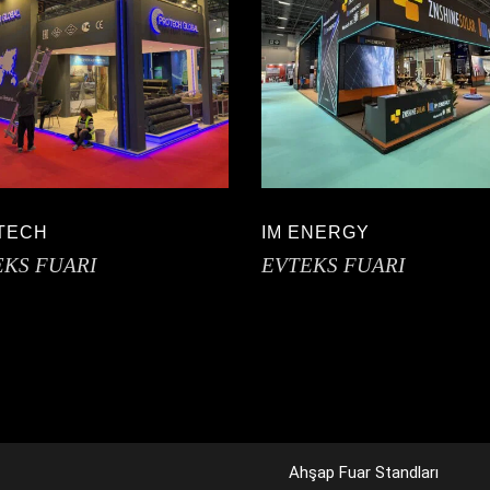
TECH
IM ENERGY
EKS FUARI
EVTEKS FUARI
Ahşap Fuar Standları