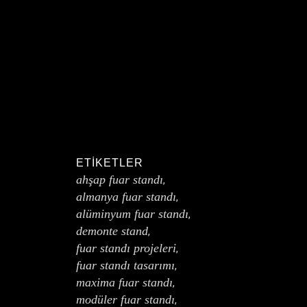
ETIKETLER
ahşap fuar standı
,
almanya fuar standı
,
alüminyum fuar standı
,
demonte stand
,
fuar standı projeleri
,
fuar standı tasarımı
,
maxima fuar standı
,
modüler fuar standı
,