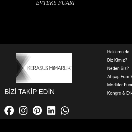
EVTEKS FUARI
Hakkımızda
Biz Kimiz?
Neden Biz?
Ahşap Fuar S
Modüler Fuar
BIZI TAKIP EDIN
Kongre & Etki