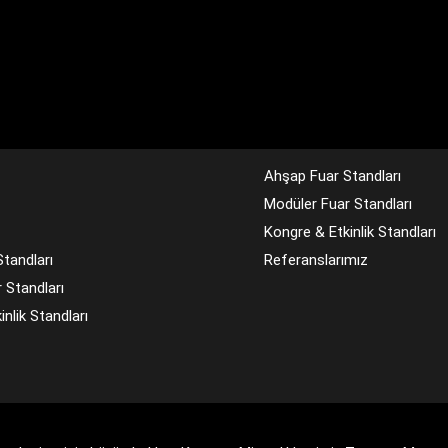
Ahşap Fuar Standları
Modüler Fuar Standları
Kongre & Etkinlik Standları
tandları
Referanslarımız
 Standları
nlik Standları