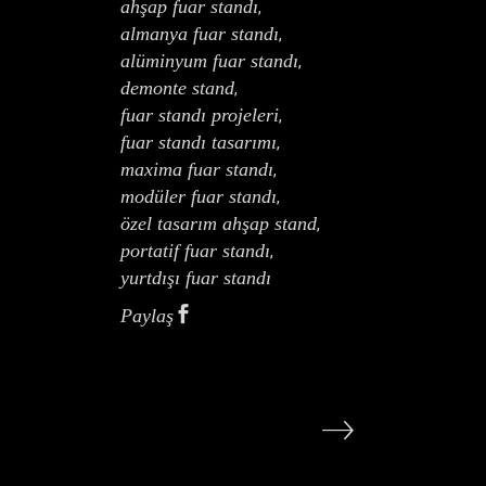
ahşap fuar standı
,
almanya fuar standı
,
alüminyum fuar standı
,
demonte stand
,
fuar standı projeleri
,
fuar standı tasarımı
,
maxima fuar standı
,
modüler fuar standı
,
özel tasarım ahşap stand
,
portatif fuar standı
,
yurtdışı fuar standı
Paylaş