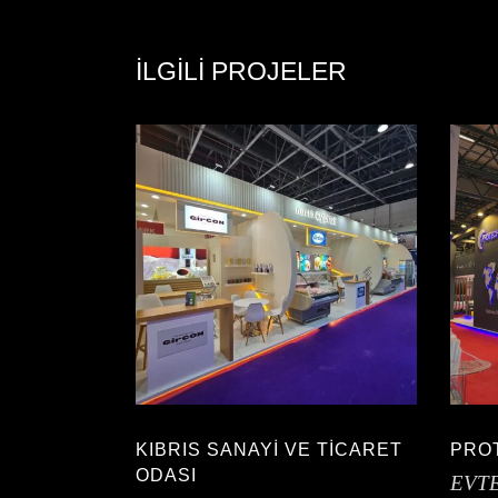
İLGILI PROJELER
KIBRIS SANAYİ VE TİCARET
PRO
ODASI
EVT