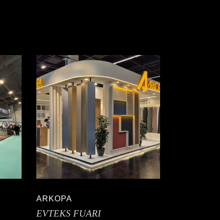
ARKOPA
EVTEKS FUARI