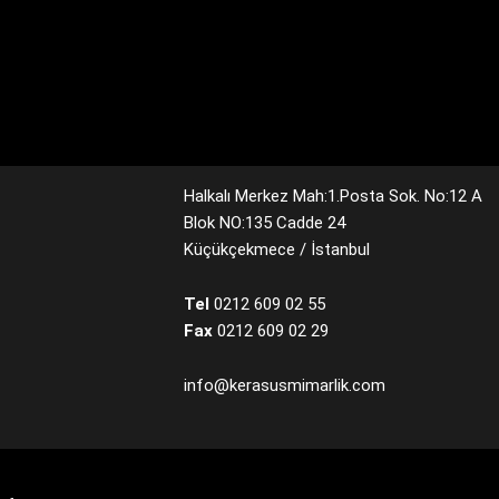
Halkalı Merkez Mah:1.Posta Sok. No:12 A
Blok NO:135 Cadde 24
Küçükçekmece / İstanbul
Tel
0212 609 02 55
Fax
0212 609 02 29
info@kerasusmimarlik.com