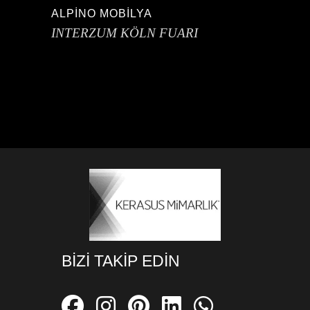
ALPİNO MOBİLYA
INTERZUM KÖLN FUARI
BIZI TAKIP EDIN