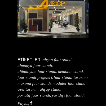
ahşap fuar standı
ETIKETLER
,
almanya fuar standı
,
alüminyum fuar standı
demonte stand
,
,
fuar standı projeleri
fuar standı tasarımı
,
,
maxima fuar standı
modüler fuar standı
,
,
özel tasarım ahşap stand
,
portatif fuar standı
yurtdışı fuar standı
,
Paylaş