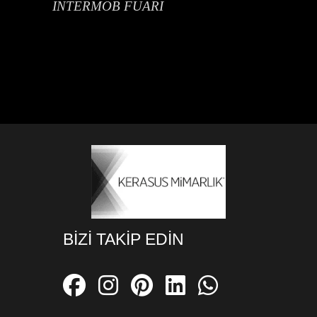
INTERMOB FUARI
BIZI TAKIP EDIN