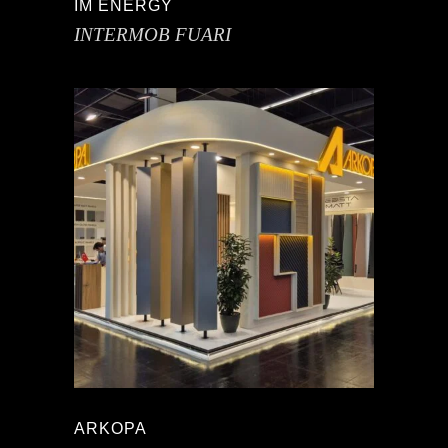
IM ENERGY
INTERMOB FUARI
ARKOPA