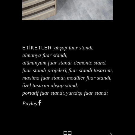
ahşap fuar standı
ETIKETLER
,
almanya fuar standı
,
alüminyum fuar standı
demonte stand
,
,
fuar standı projeleri
fuar standı tasarımı
,
,
maxima fuar standı
modüler fuar standı
,
,
özel tasarım ahşap stand
,
portatif fuar standı
yurtdışı fuar standı
,
Paylaş