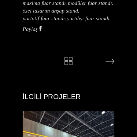
maxima fuar standı
modüler fuar standı
,
,
özel tasarım ahşap stand
,
portatif fuar standı
yurtdışı fuar standı
,
Paylaş
İLGILI PROJELER