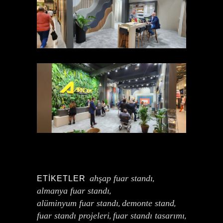
ahşap fuar standı
ETIKETLER
,
almanya fuar standı
,
alüminyum fuar standı
demonte stand
,
,
fuar standı projeleri
fuar standı tasarımı
,
,