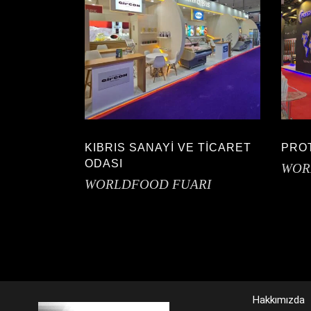
KIBRIS SANAYİ VE TİCARET
PRO
ODASI
WOR
WORLDFOOD FUARI
Hakkımızda