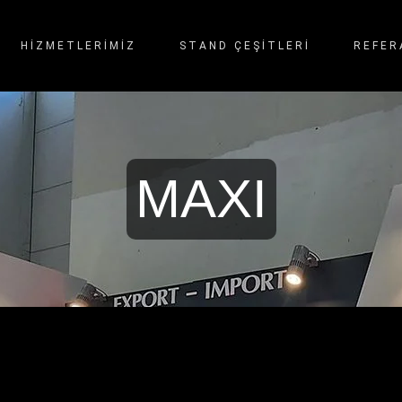
HİZMETLERİMİZ
STAND ÇEŞITLERI
REFER
MAXI