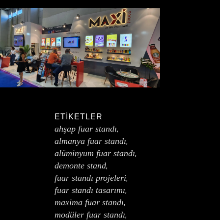
ETIKETLER
ahşap fuar standı
,
almanya fuar standı
,
alüminyum fuar standı
,
demonte stand
,
fuar standı projeleri
,
fuar standı tasarımı
,
maxima fuar standı
,
modüler fuar standı
,