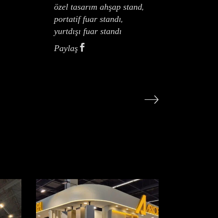
özel tasarım ahşap stand
,
portatif fuar standı
,
yurtdışı fuar standı
Paylaş