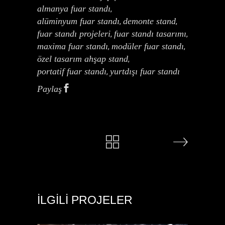
almanya fuar standı
,
alüminyum fuar standı
demonte stand
,
,
fuar standı projeleri
fuar standı tasarımı
,
,
maxima fuar standı
modüler fuar standı
,
,
özel tasarım ahşap stand
,
portatif fuar standı
yurtdışı fuar standı
,
Paylaş
İLGILI PROJELER