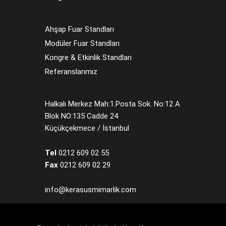
Ahşap Fuar Standları
Modüler Fuar Standları
Kongre & Etkinlik Standları
Referanslarımız
Halkalı Merkez Mah:1.Posta Sok. No:12 A
Blok NO:135 Cadde 24
Küçükçekmece / İstanbul
Tel
0212 609 02 55
Fax
0212 609 02 29
info@kerasusmimarlik.com