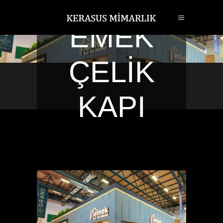
EMEK
ÇELİK
KAPI