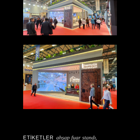
ahşap fuar standı
ETIKETLER
,