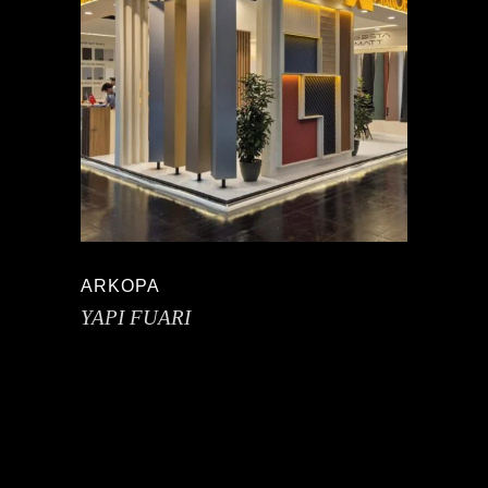
ARKOPA
YAPI FUARI