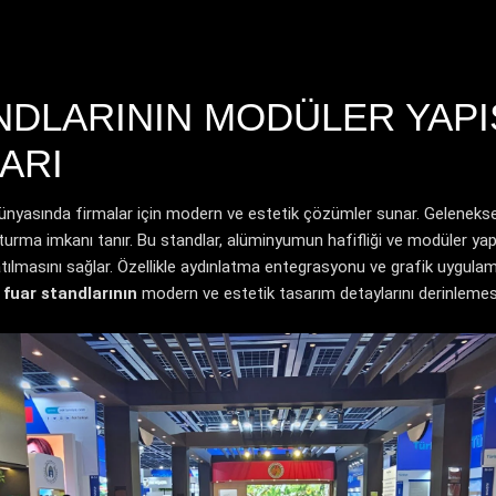
NDLARININ MODÜLER YAPI
ARI
ünyasında firmalar için modern ve estetik çözümler sunar. Gelenekse
luşturma imkanı tanır. Bu standlar, alüminyumun hafifliği ve modüler y
lmasını sağlar. Özellikle aydınlatma entegrasyonu ve grafik uygulamalar
fuar standlarının
modern ve estetik tasarım detaylarını derinlemesi