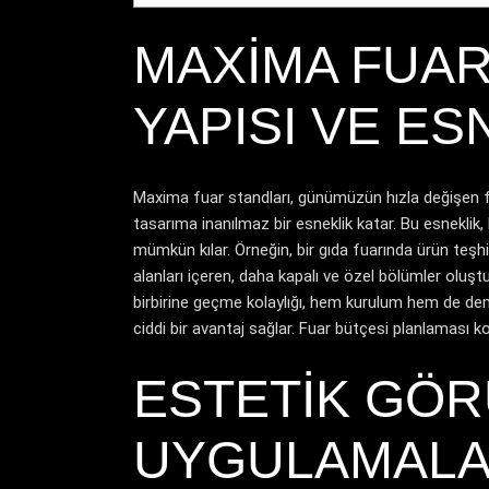
MAXIMA FUAR
YAPISI VE ES
Maxima fuar standları, günümüzün hızla değişen fu
tasarıma inanılmaz bir esneklik katar. Bu esneklik,
mümkün kılar. Örneğin, bir gıda fuarında ürün teşhi
alanları içeren, daha kapalı ve özel bölümler oluştu
birbirine geçme kolaylığı, hem kurulum hem de demo
ciddi bir avantaj sağlar. Fuar bütçesi planlaması k
ESTETIK GÖR
UYGULAMALA