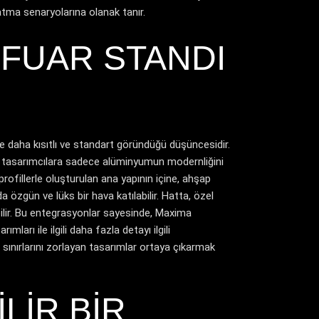
atma senaryolarına olanak tanır.
 FUAR STANDI
 daha kısıtlı ve standart göründüğü düşüncesidir.
Bu, tasarımcılara sadece alüminyumun modernliğini
ofillerle oluşturulan ana yapının içine, ahşap
özgün ve lüks bir hava katılabilir. Hatta, özel
bilir. Bu entegrasyonlar sayesinde, Maxima
arımları
ile ilgili daha fazla detayı ilgili
sınırlarını zorlayan tasarımlar ortaya çıkarmak
LIR BIR