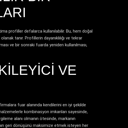
LARI
ma profiller defalarca kullanılabilir. Bu, hem doğal
ak tanır. Profillerin dayanıklılığı ve tekrar
lanması ve bir sonraki fuarda yeniden kullanılması,
KILEYICI VE
irmalara fuar alanında kendilerini en iyi şekilde
ı malzemelerle kombinasyon imkanları sayesinde,
sergileme alanı olmanın ötesinde, markanın
tırımın geri dönüşünü maksimize etmek isteyen her