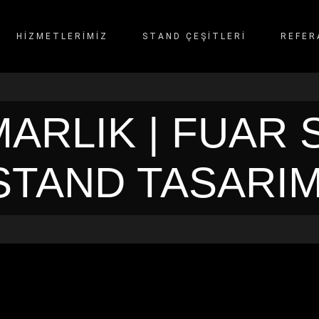
HİZMETLERİMİZ
STAND ÇEŞITLERI
REFER
ARLIK | FUAR S
STAND TASARIM