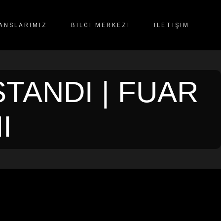
ANSLARIMIZ
BİLGİ MERKEZİ
İLETIŞIM
TANDI | FUAR
I