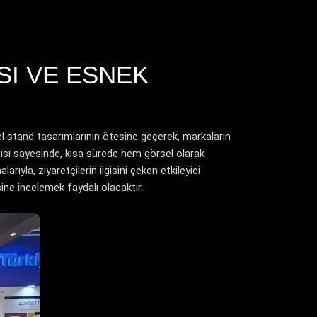
SI VE ESNEK
l stand tasarımlarının ötesine geçerek, markaların
apısı sayesinde, kısa sürede hem görsel olarak
ıyla, ziyaretçilerin ilgisini çeken etkileyici
ne incelemek faydalı olacaktır.