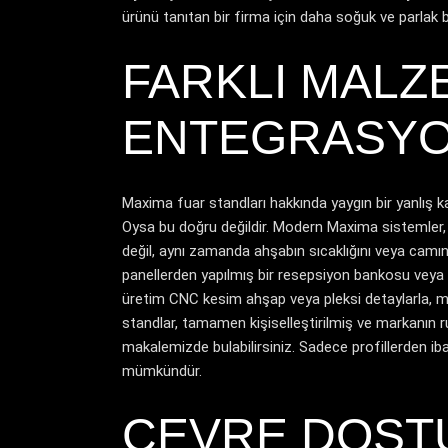
ürünü tanıtan bir firma için daha soğuk ve parlak b
FARKLI MALZ
ENTEGRASY
Maxima fuar standları hakkında yaygın bir yanlış 
Oysa bu doğru değildir. Modern Maxima sistemler, a
değil, aynı zamanda ahşabın sıcaklığını veya camın
panellerden yapılmış bir resepsiyon bankosu veya c
üretim CNC kesim ahşap veya pleksi detaylarla, mar
standlar, tamamen kişiselleştirilmiş ve markanın r
makalemizde bulabilirsiniz. Sadece profillerden ib
mümkündür.
ÇEVRE DOSTU