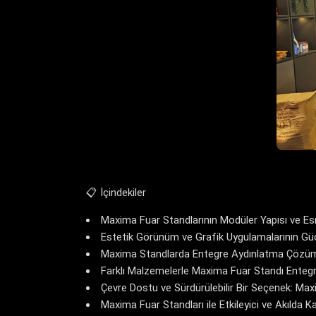
📋 İçindekiler
Maxima Fuar Standlarının Modüler Yapısı ve Es
Estetik Görünüm ve Grafik Uygulamalarının Gü
Maxima Standlarda Entegre Aydınlatma Çözüm
Farklı Malzemelerle Maxima Fuar Standı Ente
Çevre Dostu ve Sürdürülebilir Bir Seçenek: Max
Maxima Fuar Standları ile Etkileyici ve Akılda K