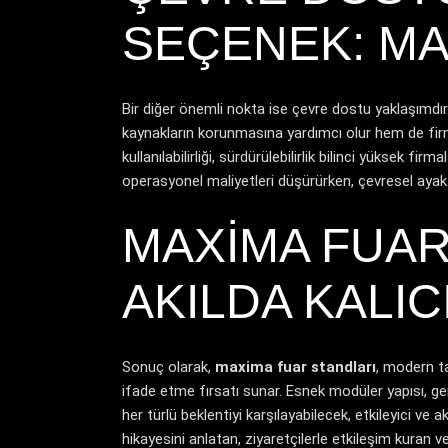
SEÇENEK: MA
Bir diğer önemli nokta ise çevre dostu yaklaşımdır.
kaynakların korunmasına yardımcı olur hem de firma
kullanılabilirliği, sürdürülebilirlik bilinci yüksek 
operasyonel maliyetleri düşürürken, çevresel ayak i
MAXIMA FUAR 
AKILDA KALI
Sonuç olarak,
maxima fuar standları
, modern ta
ifade etme fırsatı sunar. Esnek modüler yapısı, g
her türlü beklentiyi karşılayabilecek, etkileyici 
hikayesini anlatan, ziyaretçilerle etkileşim kuran