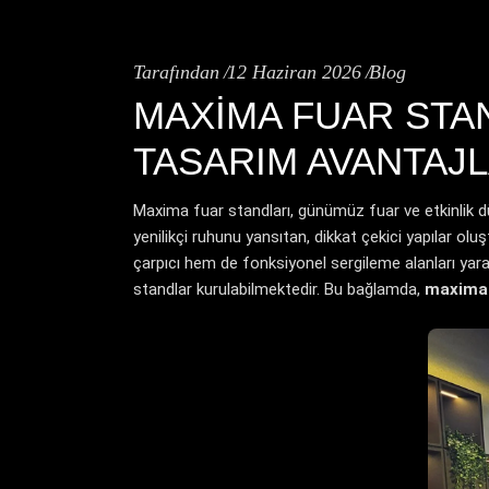
Tarafından
12 Haziran 2026
Blog
MAXIMA FUAR STA
TASARIM AVANTAJL
Maxima fuar standları, günümüz fuar ve etkinlik d
yenilikçi ruhunu yansıtan, dikkat çekici yapılar o
çarpıcı hem de fonksiyonel sergileme alanları yaratı
standlar kurulabilmektedir. Bu bağlamda,
maxima 