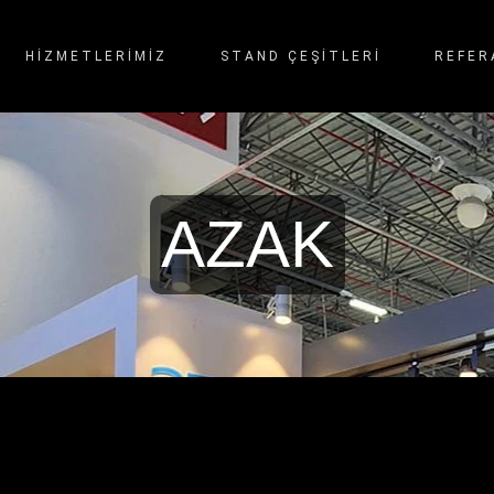
HİZMETLERİMİZ
STAND ÇEŞITLERI
REFER
AZAK