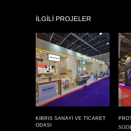
İLGILI PROJELER
KIBRIS SANAYİ VE TİCARET
PRO
ODASI
SOD