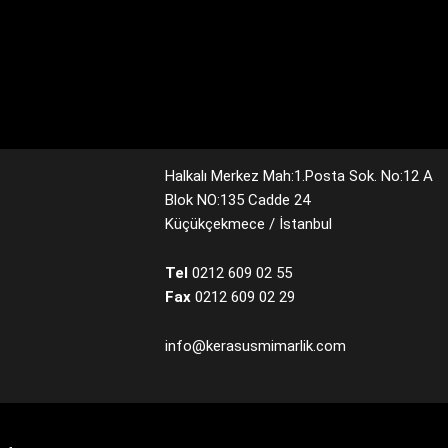
Halkalı Merkez Mah:1.Posta Sok. No:12 A
Blok NO:135 Cadde 24
Küçükçekmece / İstanbul
Tel
0212 609 02 55
Fax
0212 609 02 29
info@kerasusmimarlik.com