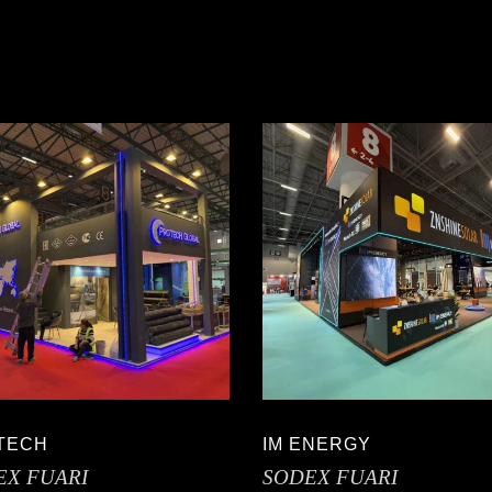
TECH
IM ENERGY
EX FUARI
SODEX FUARI