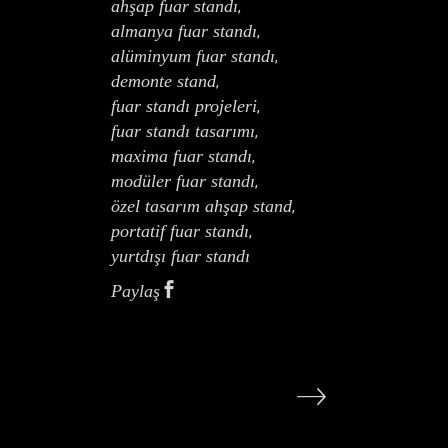
ahşap fuar standı
,
almanya fuar standı
,
alüminyum fuar standı
,
demonte stand
,
fuar standı projeleri
,
fuar standı tasarımı
,
maxima fuar standı
,
modüler fuar standı
,
özel tasarım ahşap stand
,
portatif fuar standı
,
yurtdışı fuar standı
Paylaş