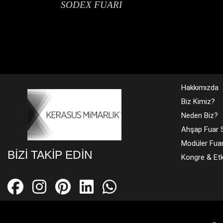
SODEX FUARI
Hakkımızda
Biz Kimiz?
Neden Biz?
Ahşap Fuar S
Modüler Fuar
BIZI TAKIP EDIN
Kongre & Etki