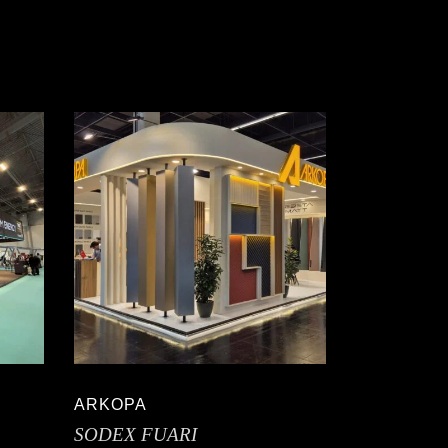
ARKOPA
SODEX FUARI