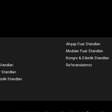
Ahşap Fuar Standları
Modüler Fuar Standları
Kongre & Etkinlik Standları
tandları
Referanslarımız
 Standları
nlik Standları