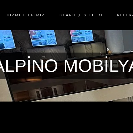
HİZMETLERİMİZ
STAND ÇEŞITLERI
REFER
ALPİNO MOBİLY