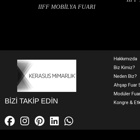
IIFF MOBİLYA FUARI
Hakkımızda
Biz Kimiz?
Neden Biz?
Ahşap Fuar S
Modüler Fuar
BIZI TAKIP EDIN
Kongre & Etki