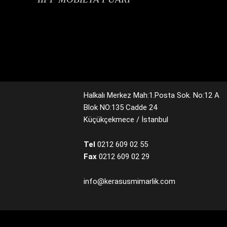
Halkalı Merkez Mah:1.Posta Sok. No:12 A
Blok NO:135 Cadde 24
Küçükçekmece / İstanbul
Tel
0212 609 02 55
Fax
0212 609 02 29
info@kerasusmimarlik.com