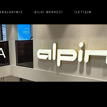
ANSLARIMIZ
BİLGİ MERKEZİ
İLETIŞIM
A