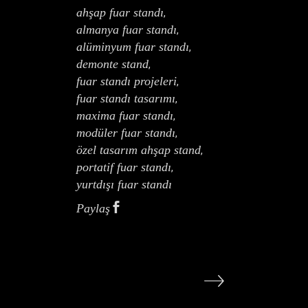
ahşap fuar standı
,
almanya fuar standı
,
alüminyum fuar standı
,
demonte stand
,
fuar standı projeleri
,
fuar standı tasarımı
,
maxima fuar standı
,
modüler fuar standı
,
özel tasarım ahşap stand
,
portatif fuar standı
,
yurtdışı fuar standı
Paylaş