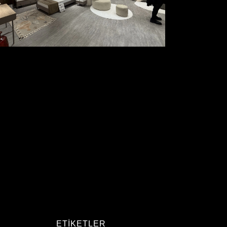
ETIKETLER