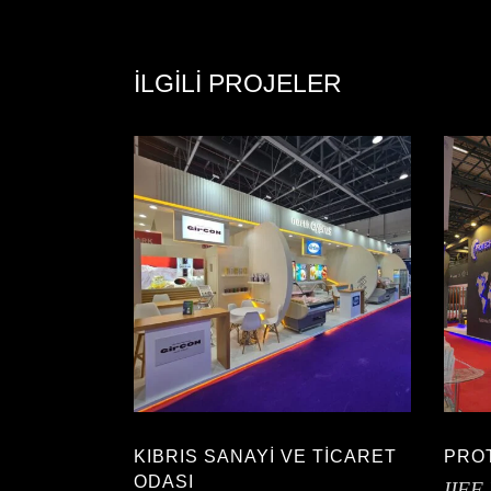
İLGILI PROJELER
KIBRIS SANAYİ VE TİCARET
PRO
ODASI
IIFF