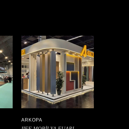
ARKOPA
IIFF MOBİLYA FUARI