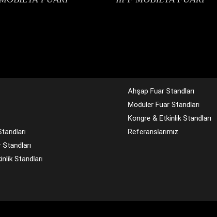
Ahşap Fuar Standları
Modüler Fuar Standları
Kongre & Etkinlik Standları
tandları
Referanslarımız
 Standları
nlik Standları