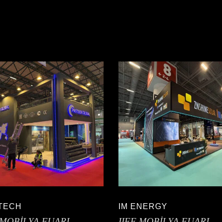
TECH
IM ENERGY
 MOBİLYA FUARI
IIFF MOBİLYA FUARI