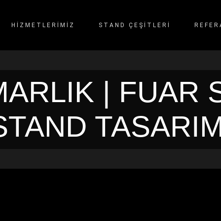
HİZMETLERİMİZ
STAND ÇEŞITLERI
REFER
ARLIK | FUAR S
STAND TASARIM