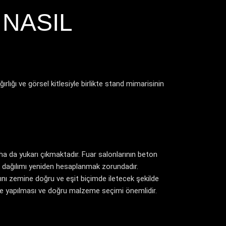
 NASIL
ırlığı ve görsel kitlesiyle birlikte stand mimarisinin
ha da yukarı çıkmaktadır. Fuar salonlarının beton
k dağılımı yeniden hesaplanmak zorundadır.
lığını zemine doğru ve eşit biçimde iletecek şekilde
ikle yapılması ve doğru malzeme seçimi önemlidir.