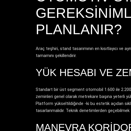
GEREKSINIMLE
PLANLANIR?
Araç teşhiri, stand tasarımının en kısıtlayıcı ve ayn
tamamını şekillendirir.
YÜK HESABI VE ZE
Standart bir üst segment otomobil 1.600 ile 2.200 
zeminleri genel olarak metrekare başına yeterli y
Platform yükseltildiğinde -ki bu estetik açıdan sıkl
tasarlanmalıdır. Teknik denetimlerden geçebilmek v
MANEVRA KORIDOR