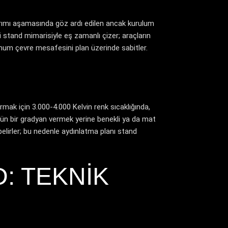
tasarımı aşamasında göz ardı edilen ancak kurulum
i stand mimarisiyle eş zamanlı çizer; araçların
imum çevre mesafesini plan üzerinde sabitler.
rmak için 3.000-4.000 Kelvin renk sıcaklığında,
zgün bir gradyan vermek yerine benekli ya da mat
elirler; bu nedenle aydınlatma planı stand
: TEKNIK