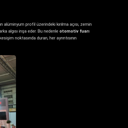
ğın alüminyum profil üzerindeki kırılma açısı, zemin
arka algısı inşa eder. Bu nedenle
otomotiv fuarı
kesişim noktasında duran, her ayrıntısının