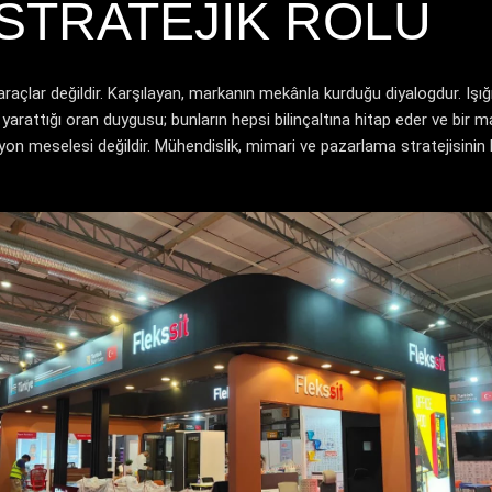
 STRATEJIK ROLÜ
 araçlar değildir. Karşılayan, markanın mekânla kurduğu diyalogdur. Işı
yarattığı oran duygusu; bunların hepsi bilinçaltına hitap eder ve bir m
on meselesi değildir. Mühendislik, mimari ve pazarlama stratejisinin 