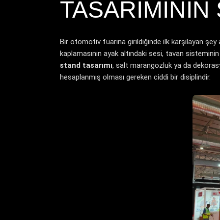
TASARIMININ
Bir otomotiv fuarına girildiğinde ilk karşılayan şey
kaplamasının ayak altındaki sesi, tavan sisteminin 
stand tasarımı
, salt marangozluk ya da dekorasy
hesaplanmış olması gereken ciddi bir disiplindir.