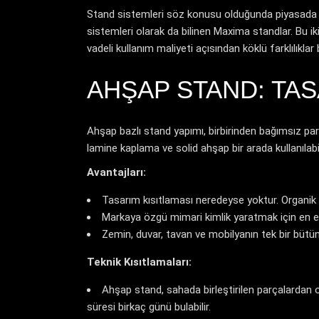
Stand sistemleri söz konusu olduğunda piyasada i
sistemleri olarak da bilinen Maxima standlar. Bu ik
vadeli kullanım maliyeti açısından köklü farklılıklar b
AHŞAP STAND: TA
Ahşap bazlı stand yapımı, birbirinden bağımsız parç
lamine kaplama ve solid ahşap bir arada kullanılabil
Avantajları:
Tasarım kısıtlaması neredeyse yoktur. Organik f
Markaya özgü mimari kimlik yaratmak için en
Zemin, duvar, tavan ve mobilyanın tek bir bütün
Teknik Kısıtlamaları:
Ahşap stand, sahada birleştirilen parçalardan 
süresi birkaç günü bulabilir.