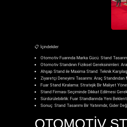
📋 İçindekiler
Otomotiv Fuarında Marka Gücü: Stand Tasarımı
Otomotiv Standının Fiziksel Gereksinimleri: Ara
Ahşap Stand ile Maxima Stand: Teknik Karşıla
Ziyaretçi Deneyimi Tasarımı: Araç Standından
Fuar Stand Kiralama: Stratejik Bir Maliyet Yöne
Stand Firması Seçiminde Dikkat Edilmesi Gerek
Sürdürülebilirlik: Fuar Standlarında Yeni Beklent
Sonuç: Stand Tasarımı Bir Yatırımdır, Gider Deği
OTOMOTIV ST