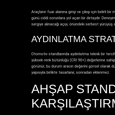
Araçların fuar alanına girişi ve çıkışı için belirli
günü ciddi sorunlara yol açan bir detaydır. Deneyi
sergiye alınacağı açıyı, önündeki serbest yürüyüş 
AYDINLATMA STRAT
Otomotiv standlarında aydınlatma teknik bir terciht
yüksek renk bütünlüğü (CRI 90+) değerlerine sahip 
görünür; bu durum aracın değerini görsel olarak dü
yapısıyla birlikte tasarlanır, sonradan eklenmez.
AHŞAP STAND
KARŞILAŞTIR