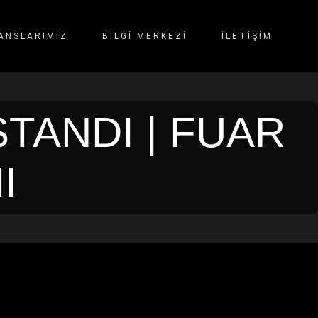
ANSLARIMIZ
BİLGİ MERKEZİ
İLETIŞIM
TANDI | FUAR
I