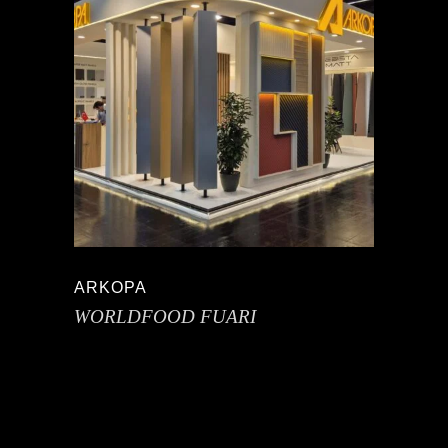
ARKOPA
WORLDFOOD FUARI