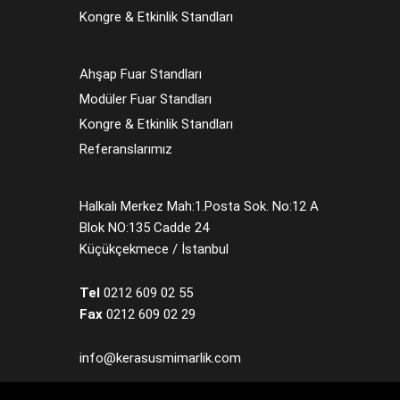
Kongre & Etkinlik Standları
Ahşap Fuar Standları
Modüler Fuar Standları
Kongre & Etkinlik Standları
Referanslarımız
Halkalı Merkez Mah:1.Posta Sok. No:12 A
Blok NO:135 Cadde 24
Küçükçekmece / İstanbul
Tel
0212 609 02 55
Fax
0212 609 02 29
info@kerasusmimarlik.com