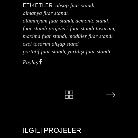
ahşap fuar standı
ETIKETLER
,
almanya fuar standı
,
alüminyum fuar standı
demonte stand
,
,
fuar standı projeleri
fuar standı tasarımı
,
,
maxima fuar standı
modüler fuar standı
,
,
özel tasarım ahşap stand
,
portatif fuar standı
yurtdışı fuar standı
,
Paylaş
İLGILI PROJELER